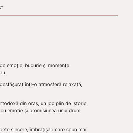
CT
ă de emoție, bucurie și momente
ru.
a desfășurat într-o atmosferă relaxată,
rtodoxă din oraș, un loc plin de istorie
ile cu emoție și promisiunea unui drum
bete sincere, îmbrățișări care spun mai