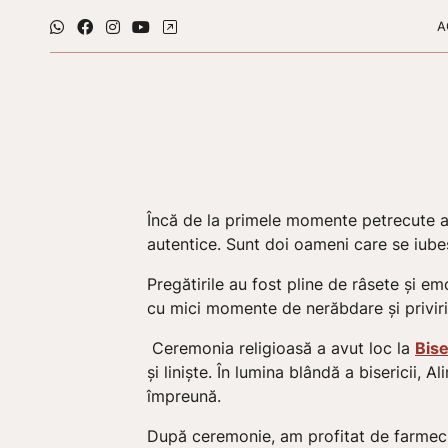
A
Încă de la primele momente petrecute al
autentice. Sunt doi oameni care se iubesc
Pregătirile au fost pline de râsete și emo
cu mici momente de nerăbdare și priviri
Ceremonia religioasă a avut loc la
Bise
și liniște. În lumina blândă a bisericii,
împreună.
După ceremonie, am profitat de farmecul