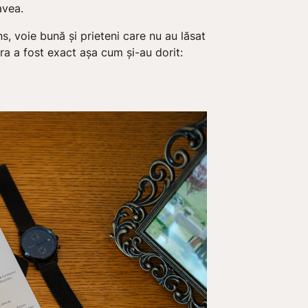
avea.
ns, voie bună și prieteni care nu au lăsat
ra a fost exact așa cum și-au dorit: