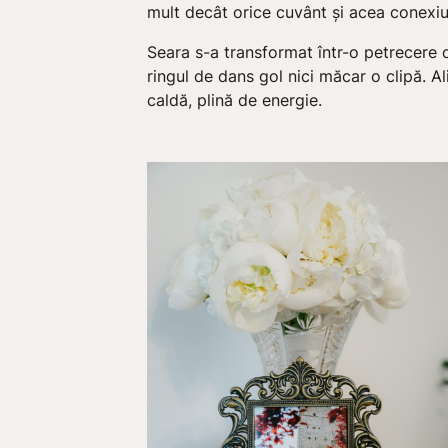
mult decât orice cuvânt și acea conexi
Seara s-a transformat într-o petrecere 
ringul de dans gol nici măcar o clipă. A
caldă, plină de energie.